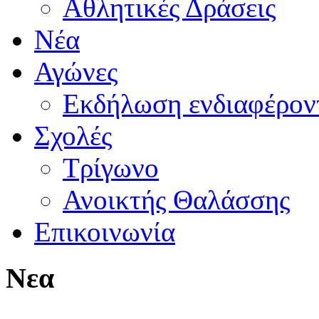
Αθλητικές Δράσεις
Νέα
Αγώνες
Εκδήλωση ενδιαφέρον
Σχολές
Τρίγωνο
Ανοικτής Θαλάσσης
Επικοινωνία
Νεα