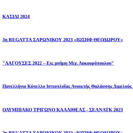
ΚΑΣΙΔΙ
2024
3η
REGATTA
ΣΑΡΩΝΙΚΟΥ
2023
«ΙΩΣΗΦ
ΘΕΟΔΩΡΟΥ»
"ΛΑΓΟΥΣΕΣ
2022
–
Εις
μνήμη
Μιχ.
Λυκουρόπουλου"
Πανελλήνιο
Κύπελλο
Ιστιοπλοΐας
Ανοικτής
Θαλάσσης
Διμελούς
ΟΛΥΜΠΙΑΚΟ
ΤΡΙΓΩΝΟ
ΚΑΛΛΙΘΕΑΣ
-
ΣΕΑΝΑΤΚ
2023
2η
REGATTA
ΣΑΡΩΝΙΚΟΥ
2022
«ΙΩΣΗΦ
ΘΕΟΔΩΡΟΥ»