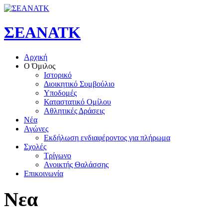
ΣΕΑΝΑΤΚ
Αρχική
Ο Όμιλος
Ιστορικό
Διοικητικό Συμβούλιο
Υποδομές
Καταστατικό Ομίλου
Αθλητικές Δράσεις
Νέα
Αγώνες
Εκδήλωση ενδιαφέροντος για πλήρωμα
Σχολές
Τρίγωνο
Ανοικτής Θαλάσσης
Επικοινωνία
Νεα