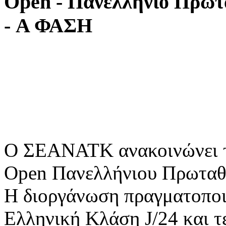
Open
-
Πανελλήνιο
Πρωτ
-
Α
ΦΑΣΗ
Ο ΣΕΑΝΑΤΚ ανακοινώνει τη
Open Πανελλήνιου Πρωταθλή
Η διοργάνωση πραγματοποιε
Ελληνική Κλάση J/24 και τε