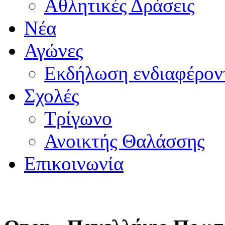
Αθλητικές Δράσεις
Νέα
Αγώνες
Εκδήλωση ενδιαφέρον
Σχολές
Τρίγωνο
Ανοικτής Θαλάσσης
Επικοινωνία