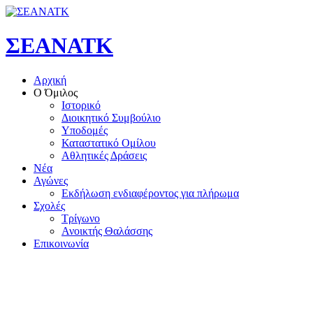
ΣΕΑΝΑΤΚ
Αρχική
Ο Όμιλος
Ιστορικό
Διοικητικό Συμβούλιο
Υποδομές
Καταστατικό Ομίλου
Αθλητικές Δράσεις
Νέα
Αγώνες
Εκδήλωση ενδιαφέροντος για πλήρωμα
Σχολές
Τρίγωνο
Ανοικτής Θαλάσσης
Επικοινωνία