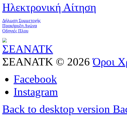
Ηλεκτρονική Αίτηση
Δήλωση Συμμετοχής
Προκήρυξη Αγώνα
Οδηγιές Πλου
ΣΕΑΝΑΤΚ
©
2026
Όροι Χ
Facebook
Instagram
Back to desktop version
Bac