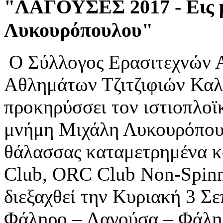
"ΛΑΓΟΥΣΕΣ
2017
-
Εις
Λυκουρόπουλου"
O Σύλλογος Ερασιτεχνών 
Αθλημάτων Τζιτζιφιών Κα
προκηρύσσει τον ιστιοπλοϊ
μνήμη Μιχάλη Λυκουρόπουλ
θάλασσας καταμετρημένα κ
Club, ORC Club Non-Spinn
διεξαχθεί την Κυριακή 3 Σ
Φάληρο – Λαγούσα – Φάλη