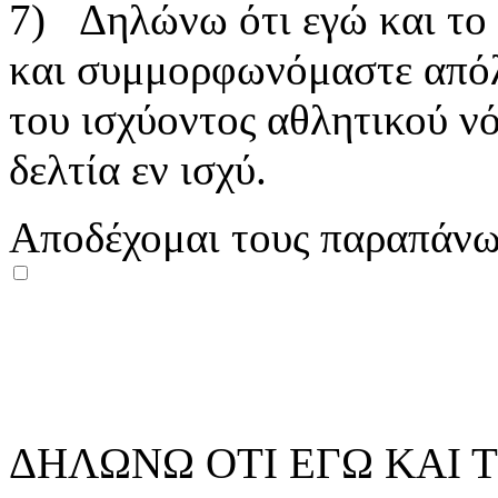
7) Δηλώνω ότι εγώ και το
και συμμορφωνόμαστε απόλυ
του ισχύοντος αθλητικού ν
δελτία εν ισχύ.
Αποδέχομαι τους παραπάνω
ΔΗΛΩΝΩ ΟΤΙ ΕΓΩ ΚΑΙ