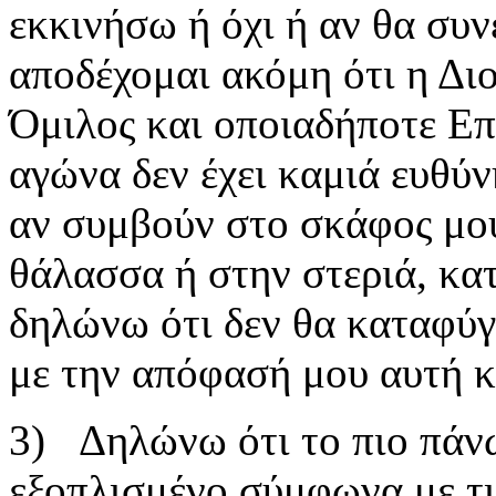
εκκινήσω ή όχι ή αν θα συν
αποδέχομαι ακόμη ότι η Δι
Όμιλος και οποιαδήποτε Επ
αγώνα δεν έχει καμιά ευθύν
αν συμβούν στο σκάφος μο
θάλασσα ή στην στεριά, κατ
δηλώνω ότι δεν θα καταφύγ
με την απόφασή μου αυτή κα
3) Δηλώνω ότι το πιο πάν
εξοπλισμένο σύμφωνα με τι