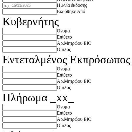
Ημ/νία έκδοσης
Εκδόθηκε Από
Κυβερνήτης
Όνομα
Επίθετο
Αρ.Μητρώου ΕΙΟ
Όμιλος
Εντεταλμένος Εκπρόσωπος
Όνομα
Επίθετο
Αρ.Μητρώου ΕΙΟ
Όμιλος
Πλήρωμα _xx_
Όνομα
Επίθετο
Αρ.Μητρώου ΕΙΟ
Όμιλος