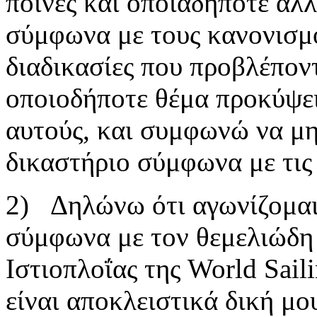
ποινές και οποιαδήποτε άλλ
σύμφωνα με τους κανονισμο
διαδικασίες που προβλέπον
οποιοδήποτε θέμα προκύψε
αυτούς, και συμφωνώ να μ
δικαστήριο σύμφωνα με τι
2) Δηλώνω ότι αγωνίζομαι 
σύμφωνα με τον θεμελιώδ
Ιστιοπλοΐας της World Saili
είναι αποκλειστικά δική μ