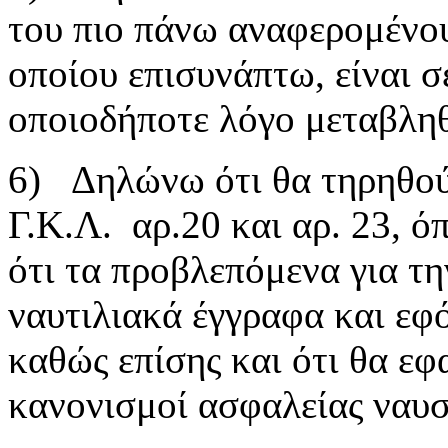
του πιο πάνω αναφερομένο
οποίου επισυνάπτω, είναι σε
οποιοδήποτε λόγο μεταβληθ
6) Δηλώνω ότι θα τηρηθούν
Γ.Κ.Λ. αρ.20 και αρ. 23, ό
ότι τα προβλεπόμενα για τ
ναυτιλιακά έγγραφα και εφόδ
καθώς επίσης και ότι θα εφ
κανονισμοί ασφαλείας ναυσ