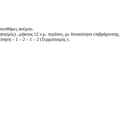
 συνθήκες ανέμου.
ισμός) , μήκους 12 ν.μ. περίπου, με δυνατότητα επιβράχυνσης.
ηση – 1 – 2 – 1 – 2 (Τερματισμός ) .