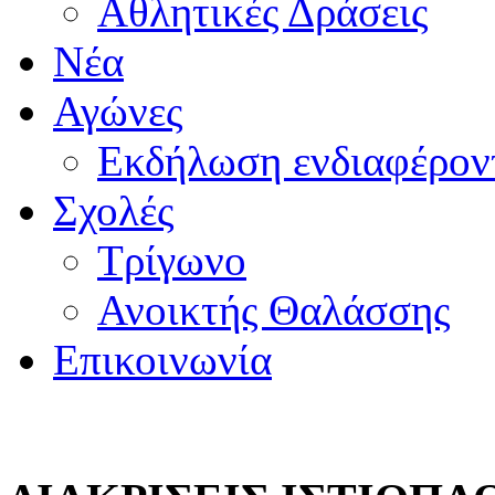
Αθλητικές Δράσεις
Νέα
Αγώνες
Εκδήλωση ενδιαφέρον
Σχολές
Τρίγωνο
Ανοικτής Θαλάσσης
Επικοινωνία