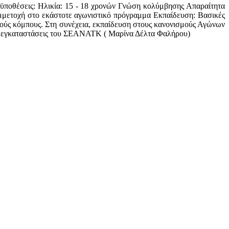
οϋποθέσεις: Ηλικία: 15 - 18 χρονών Γνώση κολύμβησης Απαραίτητα
μμετοχή στο εκάστοτε αγωνιστικό πρόγραμμα Εκπαίδευση: Βασικές
ικούς κόμπους. Στη συνέχεια, εκπαίδευση στους κανονισμούς Αγώνων
τις εγκαταστάσεις του ΣΕΑΝΑΤΚ ( Μαρίνα Δέλτα Φαλήρου)