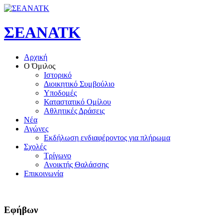
ΣΕΑΝΑΤΚ
Αρχική
Ο Όμιλος
Ιστορικό
Διοικητικό Συμβούλιο
Υποδομές
Καταστατικό Ομίλου
Αθλητικές Δράσεις
Νέα
Αγώνες
Εκδήλωση ενδιαφέροντος για πλήρωμα
Σχολές
Τρίγωνο
Ανοικτής Θαλάσσης
Επικοινωνία
Εφήβων