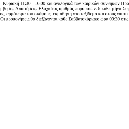
ο - Κυριακή 11:30 - 16:00 και αναλογικά των καιρικών συνθηκών Πρ
βησης Απαιτήσεις: Ελάχιστος αριθμός παρουσιών: 6 κάθε μήνα Συ
ατος, αρμάτωμα του σκάφους, εκμάθηση στο ταξίδεμα και στους ναυτ
. Οι προπονήσεις θα διεξάγονται κάθε Σαββατοκύριακο ώρα 09:30 σ