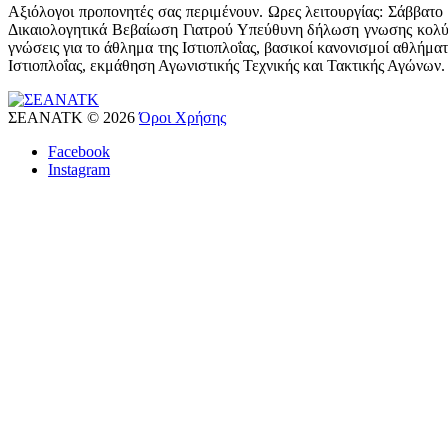
Αξιόλογοι προπονητές σας περιμένουν. Ωρες λειτουργίας: Σάββατ
Δικαιολογητικά Βεβαίωση Γιατρού Υπεύθυνη δήλωση γνωσης κολύμ
γνώσεις για το άθλημα της Ιστιοπλοΐας, βασικοί κανονισμοί αθλήμ
Ιστιοπλοΐας, εκμάθηση Αγωνιστικής Τεχνικής και Τακτικής Αγώνων
ΣΕΑΝΑΤΚ
©
2026
Όροι Χρήσης
Facebook
Instagram