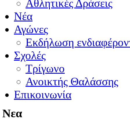
Αθλητικές Δράσεις
Νέα
Αγώνες
Εκδήλωση ενδιαφέρον
Σχολές
Τρίγωνο
Ανοικτής Θαλάσσης
Επικοινωνία
Νεα