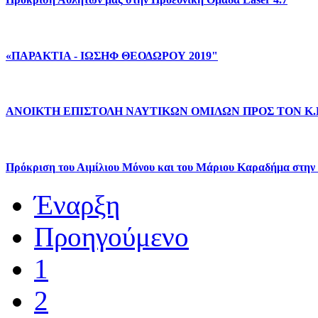
«ΠΑΡΑΚΤΙΑ
-
ΙΩΣΗΦ
ΘΕΟΔΩΡΟΥ
2019"
ΑΝΟΙΚΤΗ
ΕΠΙΣΤΟΛΗ
ΝΑΥΤΙΚΩΝ
ΟΜΙΛΩΝ
ΠΡΟΣ
ΤΟΝ
Κ
Πρόκριση
του
Αιμίλιου
Μόνου
και
του
Μάριου
Καραδήμα
στην
Έναρξη
Προηγούμενο
1
2