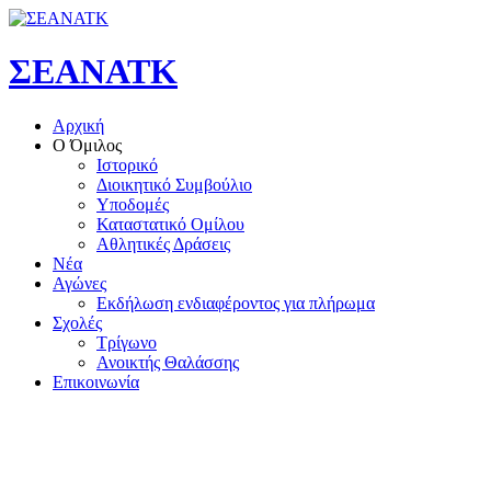
ΣΕΑΝΑΤΚ
Αρχική
Ο Όμιλος
Ιστορικό
Διοικητικό Συμβούλιο
Υποδομές
Καταστατικό Ομίλου
Αθλητικές Δράσεις
Νέα
Αγώνες
Εκδήλωση ενδιαφέροντος για πλήρωμα
Σχολές
Τρίγωνο
Ανοικτής Θαλάσσης
Επικοινωνία