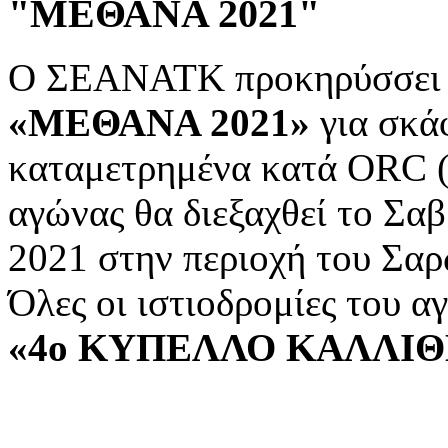
"ΜΕΘΑΝΑ
2021"
O ΣΕΑΝΑΤΚ προκηρύσσει τ
«ΜΕΘΑΝΑ 2021»
για σκά
καταμετρημένα κατά ORC (I
αγώνας θα διεξαχθεί το Σ
2021 στην περιοχή του Σα
Όλες οι ιστιοδρομίες του 
«4ο ΚΥΠΕΛΛΟ ΚΑΛΛΙΘ