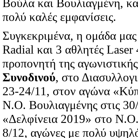
Βούλα και Βουλιαγμένη, κα
πολύ καλές εμφανίσεις.
Συγκεκριμένα, η ομάδα μας 
Radial και 3 αθλητές Laser
προπονητή της αγωνιστική
Συνοδινού
, στο Διασυλλογ
23-24/11, στον αγώνα «Κ
Ν.Ο. Βουλιαγμένης στις 30
«Δελφίνεια 2019» στο Ν.Ο.
8/12, αγώνες με πολύ υψηλ