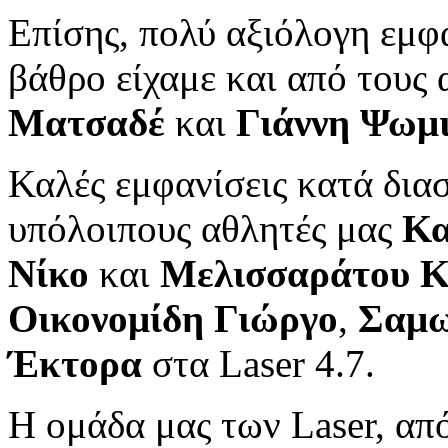
Επίσης, πολύ αξιόλογη εμφά
βάθρο είχαμε και από τους
Ματσαδέ
και
Γιάννη Ψωμ
Καλές εμφανίσεις κατά διασ
υπόλοιπους αθλητές μας
Κα
Νίκο
και
Μελισσαράτου Κ
Οικονομίδη Γιώργο
,
Σαμ
Έκτορα
στα Laser 4.7.
Η ομάδα μας των Laser, από