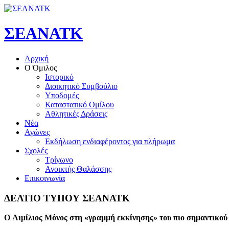
ΣΕΑΝΑΤΚ
Αρχική
Ο Όμιλος
Ιστορικό
Διοικητικό Συμβούλιο
Υποδομές
Καταστατικό Ομίλου
Αθλητικές Δράσεις
Νέα
Αγώνες
Εκδήλωση ενδιαφέροντος για πλήρωμα
Σχολές
Τρίγωνο
Ανοικτής Θαλάσσης
Επικοινωνία
ΔΕΛΤΙΟ
ΤΥΠΟΥ
ΣΕΑΝΑΤΚ
O Αιμίλιος Μόνος στη «γραμμή εκκίνησης» του πιο σημαντικού 