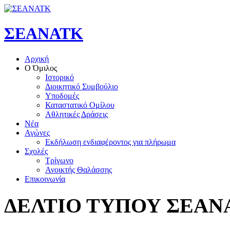
ΣΕΑΝΑΤΚ
Αρχική
Ο Όμιλος
Ιστορικό
Διοικητικό Συμβούλιο
Υποδομές
Καταστατικό Ομίλου
Αθλητικές Δράσεις
Νέα
Αγώνες
Εκδήλωση ενδιαφέροντος για πλήρωμα
Σχολές
Τρίγωνο
Ανοικτής Θαλάσσης
Επικοινωνία
ΔΕΛΤΙΟ
ΤΥΠΟΥ
ΣΕΑΝ