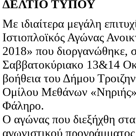
ΔΕΛΤΙΟ
ΤΥΠΟΥ
Με ιδιαίτερα μεγάλη επιτυ
Ιστιοπλοϊκός Αγώνας Ανο
2018» που διοργανώθηκε, 
Σαββατοκύριακο 13&14 Οκτ
βοήθεια του Δήμου Τροιζη
Ομίλου Μεθάνων «Νηριής»
Φάληρο.
Ο αγώνας που διεξήχθη στα
αγωνιστικού προγράμματος 