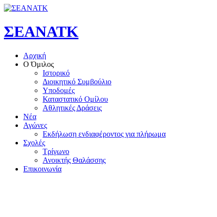
ΣΕΑΝΑΤΚ
Αρχική
Ο Όμιλος
Ιστορικό
Διοικητικό Συμβούλιο
Υποδομές
Καταστατικό Ομίλου
Αθλητικές Δράσεις
Νέα
Αγώνες
Εκδήλωση ενδιαφέροντος για πλήρωμα
Σχολές
Τρίγωνο
Ανοικτής Θαλάσσης
Επικοινωνία