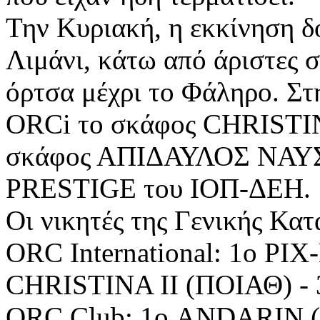
Την Κυριακή, η εκκίνηση δ
Λιμάνι, κάτω από άριστες 
όρτσα μέχρι το Φάληρο. Στ
ORCi το σκάφος CHRISTIN
σκάφος ΑΠΙΔΑΥΛΟΣ ΝΑΥΣ 
PRESTIGE του ΙΟΠ-ΔΕΗ.
Οι νικητές της Γενικής Κατ
ORC International: 1ο PIX
CHRISTINA II (ΠΟΙΑΘ) -
ORC Club: 1ο ANDARIN 