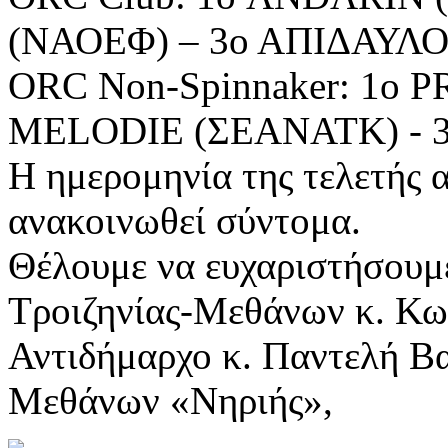
(ΝΑΟΕΦ) – 3ο ΑΠΙΔΑΥΛΟ
ORC Non-Spinnaker: 1ο P
MELODIE (ΣΕΑΝΑΤΚ) - 
Η ημερομηνία της τελετής 
ανακοινωθεί σύντομα.
Θέλουμε να ευχαριστήσουμε
Τροιζηνίας-Μεθάνων κ. Κω
Αντιδήμαρχο κ. Παντελή Βα
Μεθάνων «Νηριής»,