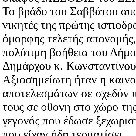
Το βράδυ του Σαββάτου απ
νικητές της πρώτης ιστιοδρ
όμορφης τελετής απονομής,
πολύτιμη βοήθεια του Δήμο
Δημάρχου κ. Κωνσταντίνου
Αξιοσημείωτη ήταν η καινο
αποτελεσμάτων σε σχεδόν 
τους σε οθόνη στο χώρο τη
γεγονός που έδωσε ξεχωρι
που είχαν ήδη τερματίσει.